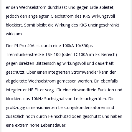
er den Wechselstrom durchlässt und gegen Erde ableitet,
jedoch den angelegten Gleichstrom des KKS wirkungsvoll
blockiert. Somit bleibt die Wirkung des KKS uneingeschränkt
wirksam.
Der PLPro 40A ist durch eine 100kA 10/350µs
Trennfunkenstrecke TSF 100 (oder TC100A im Ex-Bereich)
gegen direkten Blitzeinschlag wirkungsvoll und dauerhaft
geschützt. Über einen integrierten Stromwandler kann der
abgeleitete Wechselstrom gemessen werden. Ein ebenfalls
integrierter HF Filter sorgt für eine einwandfreie Funktion und
blockiert das 10kHz Suchsignal von Lecksuchgeräten. Die
großzügig dimensionierten Leistungskondensatoren sind
zusätzlich noch durch Feinschutzdioden geschützt und haben
eine extrem hohe Lebensdauer.