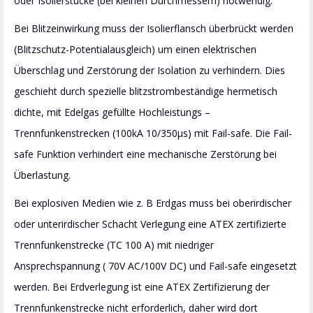
oder Isolierstücke (bei kleinen Durchmessern) notwendig.
Bei Blitzeinwirkung muss der Isolierflansch überbrückt werden
(Blitzschutz-Potentialausgleich) um einen elektrischen
Überschlag und Zerstörung der Isolation zu verhindern. Dies
geschieht durch spezielle blitzstrombeständige hermetisch
dichte, mit Edelgas gefüllte Hochleistungs –
Trennfunkenstrecken (100kA 10/350µs) mit Fail-safe. Die Fail-
safe Funktion verhindert eine mechanische Zerstörung bei
Überlastung.
Bei explosiven Medien wie z. B Erdgas muss bei oberirdischer
oder unterirdischer Schacht Verlegung eine ATEX zertifizierte
Trennfunkenstrecke (TC 100 A) mit niedriger
Ansprechspannung ( 70V AC/100V DC) und Fail-safe eingesetzt
werden. Bei Erdverlegung ist eine ATEX Zertifizierung der
Trennfunkenstrecke nicht erforderlich, daher wird dort