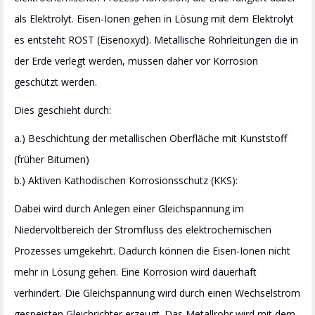
als Elektrolyt. Eisen-Ionen gehen in Lösung mit dem Elektrolyt
es entsteht ROST (Eisenoxyd). Metallische Rohrleitungen die in
der Erde verlegt werden, müssen daher vor Korrosion
geschützt werden.
Dies geschieht durch:
a.) Beschichtung der metallischen Oberfläche mit Kunststoff
(früher Bitumen)
b.) Aktiven Kathodischen Korrosionsschutz (KKS):
Dabei wird durch Anlegen einer Gleichspannung im
Niedervoltbereich der Stromfluss des elektrochemischen
Prozesses umgekehrt. Dadurch können die Eisen-Ionen nicht
mehr in Lösung gehen. Eine Korrosion wird dauerhaft
verhindert. Die Gleichspannung wird durch einen Wechselstrom
gespeisten Gleichrichter erzeugt. Das Metallrohr wird mit dem