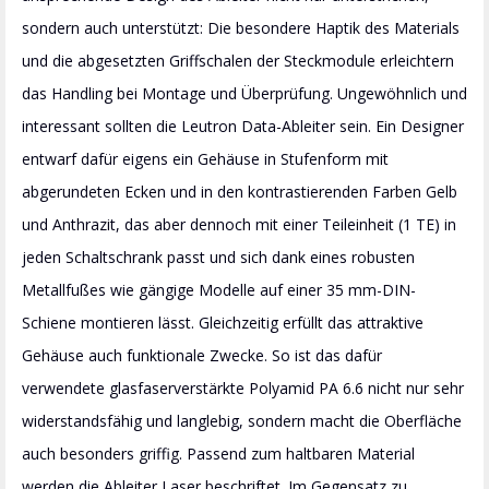
sondern auch unterstützt: Die besondere Haptik des Materials
und die abgesetzten Griffschalen der Steckmodule erleichtern
das Handling bei Montage und Überprüfung. Ungewöhnlich und
interessant sollten die Leutron Data-Ableiter sein. Ein Designer
entwarf dafür eigens ein Gehäuse in Stufenform mit
abgerundeten Ecken und in den kontrastierenden Farben Gelb
und Anthrazit, das aber dennoch mit einer Teileinheit (1 TE) in
jeden Schaltschrank passt und sich dank eines robusten
Metallfußes wie gängige Modelle auf einer 35 mm-DIN-
Schiene montieren lässt. Gleichzeitig erfüllt das attraktive
Gehäuse auch funktionale Zwecke. So ist das dafür
verwendete glasfaserverstärkte Polyamid PA 6.6 nicht nur sehr
widerstandsfähig und langlebig, sondern macht die Oberfläche
auch besonders griffig. Passend zum haltbaren Material
werden die Ableiter Laser beschriftet. Im Gegensatz zu