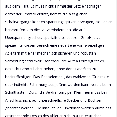
aus dem Takt. Es muss nicht einmal der Blitz einschlagen,
damit der Ernstfall eintritt, bereits die alltäglichen
Schaltvorgänge können Spannungsspitzen erzeugen, die Fehler
hervorrufen. Um dies zu verhindern, hat die auf
Überspannungsschutz spezialisierte Leutron GmbH jetzt
speziell für diesen Bereich eine neue Serie von zweiteiligen
Ableitern mit einer mechanisch sicheren und robusten
Verrastung entwickelt. Der modulare Aufbau ermöglicht es,
das Schutzmodul abzuziehen, ohne den Signalfluss zu
beeinträchtigen. Das Basiselement, das wahlweise für direkte
oder indirekte Schirmung ausgeführt werden kann, verbleibt im
Schaltkasten. Durch die Verdrahtung per Klemmen muss beim
Anschluss nicht auf unterschiedliche Stecker und Buchsen
geachtet werden. Die innovativenFunktionen werden durch das
ansprechende Design des Ableiter nicht nur unterstrichen,